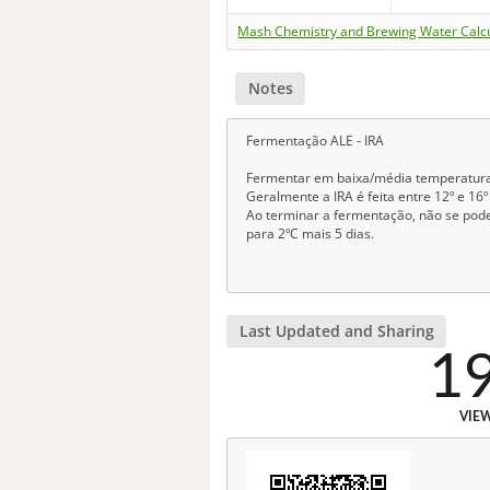
Mash Chemistry and Brewing Water Calc
Notes
Fermentação ALE - IRA
Fermentar em baixa/média temperatura co
Geralmente a IRA é feita entre 12º e 16
Ao terminar a fermentação, não se pode 
para 2ºC mais 5 dias.
Last Updated and Sharing
1
VIE