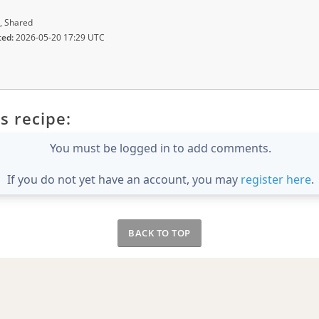
, Shared
ted:
2026-05-20 17:29 UTC
s recipe:
You must be logged in to add comments.
If you do not yet have an account, you may
register here
.
BACK TO TOP