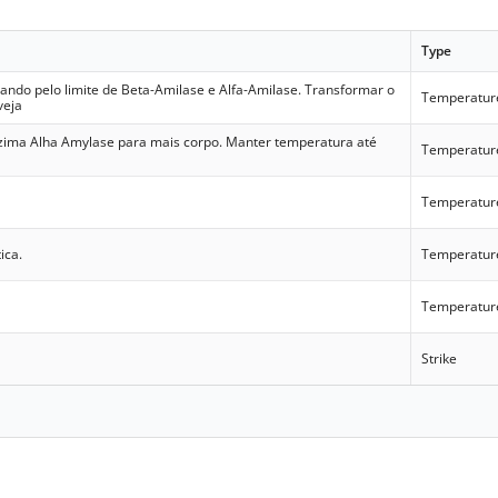
Type
ndo pelo limite de Beta-Amilase e Alfa-Amilase. Transformar o
Temperatur
veja
nzima Alha Amylase para mais corpo. Manter temperatura até
Temperatur
Temperatur
ica.
Temperatur
Temperatur
Strike