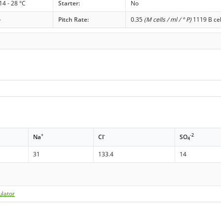
14 - 28 °C
Starter:
No
-
Pitch Rate:
0.35
(M cells / ml / ° P)
1119 B cel
+
-
-2
Na
Cl
SO
4
31
133.4
14
ulator