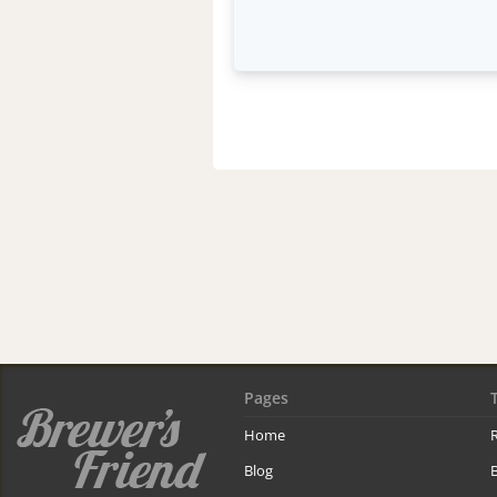
Pages
Home
R
Blog