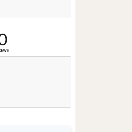
0
REWS